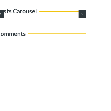
osts Carousel
Comments