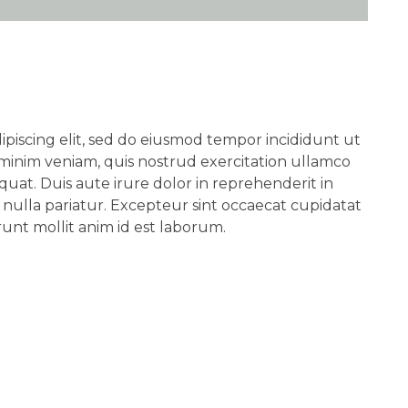
ipiscing elit, sed do eiusmod tempor incididunt ut
minim veniam, quis nostrud exercitation ullamco
quat. Duis aute irure dolor in reprehenderit in
t nulla pariatur. Excepteur sint occaecat cupidatat
runt mollit anim id est laborum.