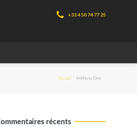
+33 4 50 74 77 25
Accueil
Anthony Doe
ommentaires récents