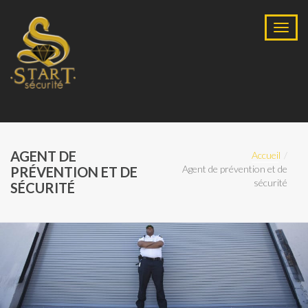
AGENT DE
Accueil
Agent de prévention et de
PRÉVENTION ET DE
sécurité
SÉCURITÉ